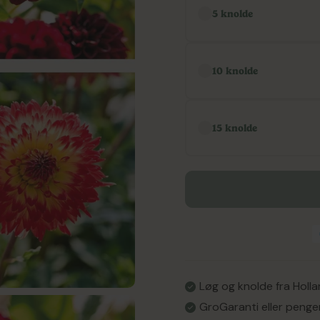
5 knolde
10 knolde
15 knolde
Løg og knolde fra Holl
GroGaranti eller penge