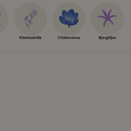
Klokkeskilla
Chilekrokus
Bjergliljer