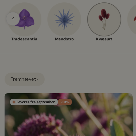
Tradescantia
Mandstro
Kvæsurt
Fremhævet
Leveres fra september
-10%