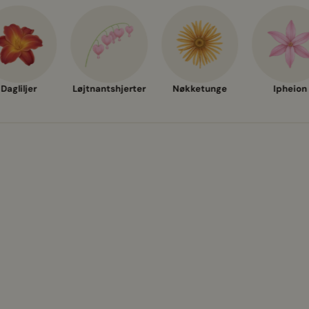
Dagliljer
Løjtnantshjerter
Nøkketunge
Ipheion