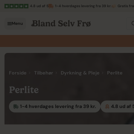
4.8 ud af 5
1-4 hverdages levering fra 39 kr.
Gratis fr
Menu
Forside
Tilbehør
Dyrkning & Pleje
Perlite
Perlite
1-4 hverdages levering fra 39 kr.
4.8 ud af