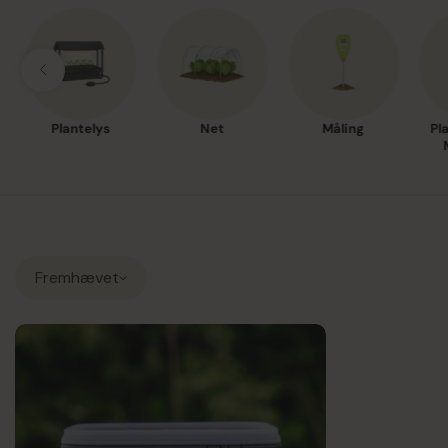
Plantelys
Net
Måling
Pl
Fremhævet