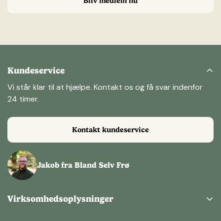
Bliv medlem nu
Kundeservice
Vi står klar til at hjælpe. Kontakt os og få svar indenfor
24 timer.
Kontakt kundeservice
Jakob fra Bland Selv Frø
Virksomhedsoplysninger
Bland Selv Frø ApS