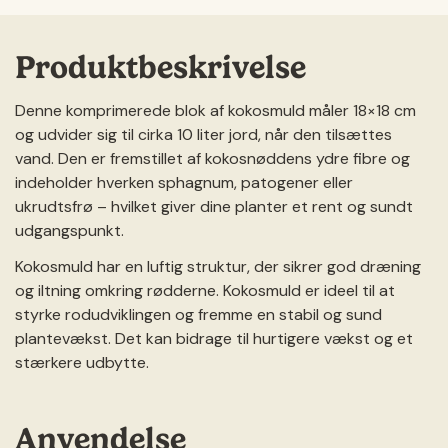
Produktbeskrivelse
Denne komprimerede blok af kokosmuld måler 18×18 cm
og udvider sig til cirka 10 liter jord, når den tilsættes
vand. Den er fremstillet af kokosnøddens ydre fibre og
indeholder hverken sphagnum, patogener eller
ukrudtsfrø – hvilket giver dine planter et rent og sundt
udgangspunkt.
Kokosmuld har en luftig struktur, der sikrer god dræning
og iltning omkring rødderne. Kokosmuld er ideel til at
styrke rodudviklingen og fremme en stabil og sund
plantevækst. Det kan bidrage til hurtigere vækst og et
stærkere udbytte.
Anvendelse