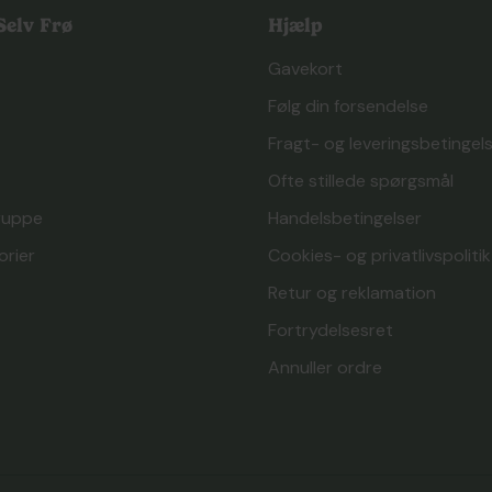
elv Frø
Hjælp
Gavekort
Følg din forsendelse
Fragt- og leveringsbetingel
Ofte stillede spørgsmål
ruppe
Handelsbetingelser
orier
Cookies- og privatlivspolitik
Retur og reklamation
Fortrydelsesret
Annuller ordre