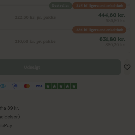
Bestseller
-24% billigere end enkeltkøb
444,60 kr.
222,30 kr. pr. pakke
586,80 kr.
-28% billigere end enkeltkøb
631,80 kr.
210,60 kr. pr. pakke
880,20 kr.
Udsolgt
Tilf
Tilf
Gem
ra 39 kr.
eldelser)
ilePay