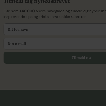
Tilmeld dig nyhedsbrevet
Gør som
+40.000
andre haveglade og tilmeld dig nyhedsb
inspirerende tips og tricks samt unikke rabatter.
Tilmeld nu