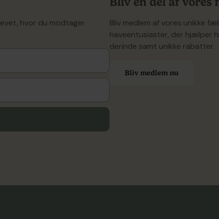
Bliv en del af vores
revet, hvor du modtager
Bliv medlem af vores unikke f
haveentusiaster, der hjælper h
derinde samt unikke rabatter.
Bliv medlem nu