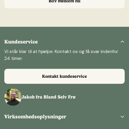
Bliv medlem nu
Kundeservice
Vi står klar til at hjælpe. Kontakt os og få svar indenfor
24 timer.
Kontakt kundeservice
Jakob fra Bland Selv Frø
Virksomhedsoplysninger
Bland Selv Frø ApS