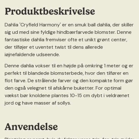
Produktbeskrivelse
Dahlia 'Cryfield Harmony' er en smuk ball dahlia, der skiller
sig ud med sine fyldige hindbærfarvede blomster. Denne
fantastiske dahlia fremviser ofte et unikt grønt center,
der tilføjer et uventet twist til dens allerede
iøjnefaldende udseende.
Denne dahlia vokser til en højde på omkring 1 meter og er
perfekt til blandede blomsterbede, hvor den tilfører en
flot farve. De strålende farver og den kompakte form gør
den også velegnet til afskårne buketter. For optimal
vækst bør knoldene plantes 10-15 cm dybt i veldrænet
jord og have masser af sollys.
Anvendelse