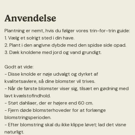
Anvendelse
Plantning er nemt, hvis du følger vores trin-for-trin guide:
1. Vælg et solrigt sted i din have.
2. Plant i den angivne dybde med den spidse side opad.
3. Dæk knoldene med jord og vand grundigt.
Godt at vide:
- Disse knolde er nøje udvalgt og dyrket af
kvalitetsavlere, så dine blomster vil trives.
- Når de første blomster viser sig, tilsæt en gødning med
lavt kvælstofindhold.
- Støt dahliaer, der er højere end 60 cm.
- Fjern døde blomsterhoveder for at forlænge
blomstringsperioden.
- Efter blomstring skal du ikke klippe løvet; lad det visne
naturligt.