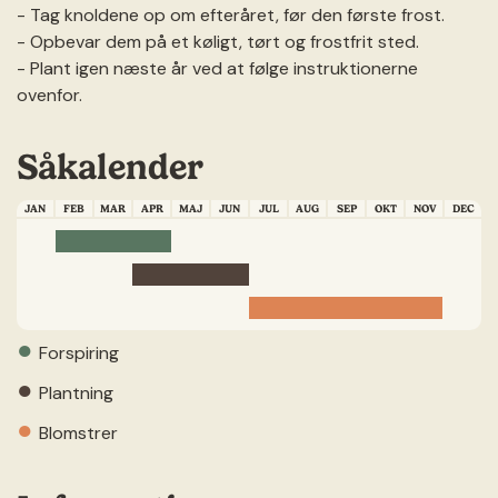
- Tag knoldene op om efteråret, før den første frost.
- Opbevar dem på et køligt, tørt og frostfrit sted.
- Plant igen næste år ved at følge instruktionerne
ovenfor.
Såkalender
JAN
FEB
MAR
APR
MAJ
JUN
JUL
AUG
SEP
OKT
NOV
DEC
●
Forspiring
●
Plantning
●
Blomstrer