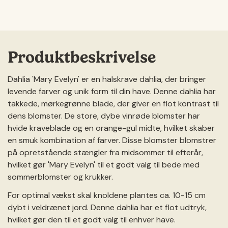
Produktbeskrivelse
Dahlia 'Mary Evelyn' er en halskrave dahlia, der bringer
levende farver og unik form til din have. Denne dahlia har
takkede, mørkegrønne blade, der giver en flot kontrast til
dens blomster. De store, dybe vinrøde blomster har
hvide kraveblade og en orange-gul midte, hvilket skaber
en smuk kombination af farver. Disse blomster blomstrer
på opretstående stængler fra midsommer til efterår,
hvilket gør 'Mary Evelyn' til et godt valg til bede med
sommerblomster og krukker.
For optimal vækst skal knoldene plantes ca. 10-15 cm
dybt i veldrænet jord. Denne dahlia har et flot udtryk,
hvilket gør den til et godt valg til enhver have.