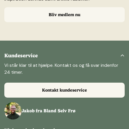
Bliv medlem nu
Kundeservice
Vi står klar til at hjælpe. Kontakt os og få svar indenfor
24 timer.
Kontakt kundeservice
Jakob fra Bland Selv Frø