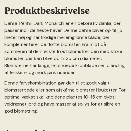
Produktbeskrivelse
Dahlia 'Penhill Dark Monarch' er en dekorativ dahlia, der
passer ind i de fleste haver. Denne dahlia bliver op til 1,5
meter høj og har frodige mellemgrønne blade, der
komplementerer de flotte blomster. Fra midt på
sommeren til den første frost blomstrer den med store
blomster, der kan blive op til 25 cm i diameter.
Blomsterne har lange, let snoede kronblade i en blanding
af fersken- og mørk pink nuancer.
Denne farvekombination gør den til et godt valg til
blomsterbede eller som afskårne blomster i buketter. For
optimal vækst skal knoldene plantes 10-15 cm dybt i
veldrænet jord og have masser af sollys for at sikre en
god blomstring.