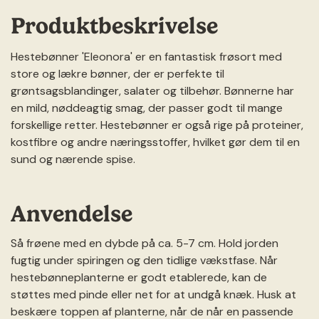
Produktbeskrivelse
Hestebønner 'Eleonora' er en fantastisk frøsort med
store og lækre bønner, der er perfekte til
grøntsagsblandinger, salater og tilbehør. Bønnerne har
en mild, nøddeagtig smag, der passer godt til mange
forskellige retter. Hestebønner er også rige på proteiner,
kostfibre og andre næringsstoffer, hvilket gør dem til en
sund og nærende spise.
Anvendelse
Så frøene med en dybde på ca. 5-7 cm. Hold jorden
fugtig under spiringen og den tidlige vækstfase. Når
hestebønneplanterne er godt etablerede, kan de
støttes med pinde eller net for at undgå knæk. Husk at
beskære toppen af planterne, når de når en passende