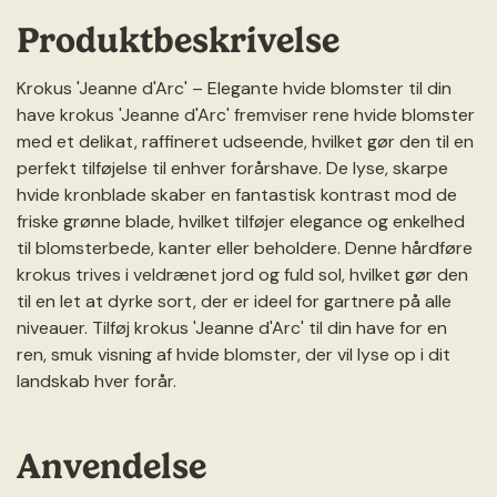
Produktbeskrivelse
Krokus 'Jeanne d'Arc' – Elegante hvide blomster til din
have krokus 'Jeanne d'Arc' fremviser rene hvide blomster
med et delikat, raffineret udseende, hvilket gør den til en
perfekt tilføjelse til enhver forårshave. De lyse, skarpe
hvide kronblade skaber en fantastisk kontrast mod de
friske grønne blade, hvilket tilføjer elegance og enkelhed
til blomsterbede, kanter eller beholdere. Denne hårdføre
krokus trives i veldrænet jord og fuld sol, hvilket gør den
til en let at dyrke sort, der er ideel for gartnere på alle
niveauer. Tilføj krokus 'Jeanne d'Arc' til din have for en
ren, smuk visning af hvide blomster, der vil lyse op i dit
landskab hver forår.
Anvendelse