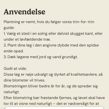
Anvendelse
Plantning er nemt, hvis du følger vores trin-for-trin
guide:
1. Vælg et sted i en solrig eller delvist skygget kant, eller
under et løvfældende træ.
2. Plant dine løg i den angivne dybde med den spidse
ende opad.
3. Dæk løgene med jord og vand grundigt.
Godt at vide:
Disse løg er nøje udvalgt og dyrket af kvalitetsavlere, så
dine blomster vil trives.
Blomstringen bliver bedre år for år, og de spreder sig
naturligt.
Efter blomstring bør frøstande fjernes, og løvet skal have
lov til at visne ned naturligt – det er nødvendigt for at