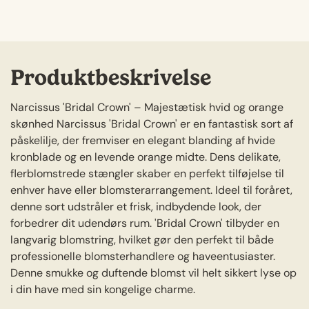
Produktbeskrivelse
Narcissus 'Bridal Crown' – Majestætisk hvid og orange
skønhed Narcissus 'Bridal Crown' er en fantastisk sort af
påskelilje, der fremviser en elegant blanding af hvide
kronblade og en levende orange midte. Dens delikate,
flerblomstrede stængler skaber en perfekt tilføjelse til
enhver have eller blomsterarrangement. Ideel til foråret,
denne sort udstråler et frisk, indbydende look, der
forbedrer dit udendørs rum. 'Bridal Crown' tilbyder en
langvarig blomstring, hvilket gør den perfekt til både
professionelle blomsterhandlere og haveentusiaster.
Denne smukke og duftende blomst vil helt sikkert lyse op
i din have med sin kongelige charme.