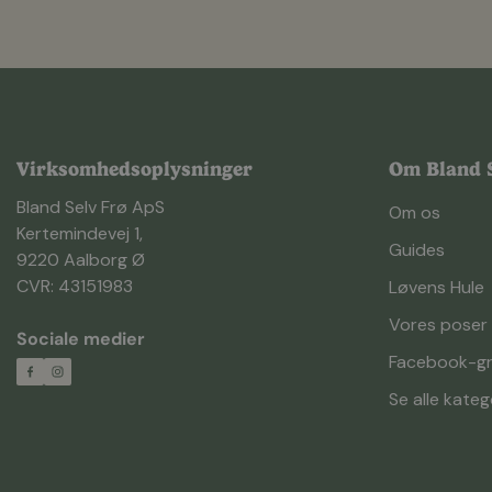
Virksomhedsoplysninger
Om Bland S
Bland Selv Frø ApS
Om os
Kertemindevej 1,
Guides
9220 Aalborg Ø
CVR: 43151983
Løvens Hule
Vores poser
Sociale medier
Facebook-g
Se alle kateg