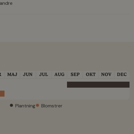
 andre
R
MAJ
JUN
JUL
AUG
SEP
OKT
NOV
DEC
●
●
Plantning
Blomstrer