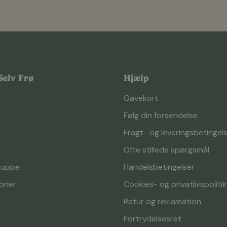
elv Frø
Hjælp
Gavekort
Følg din forsendelse
Fragt- og leveringsbetingel
Ofte stillede spørgsmål
ruppe
Handelsbetingelser
orier
Cookies- og privatlivspolitik
Retur og reklamation
Fortrydelsesret