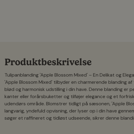
Produktbeskrivelse
Tulipanblanding 'Apple Blossom Mixed' – En Delikat og Elega
'Apple Blossom Mixed' tilbyder en charmerende blanding af 
blød og harmonisk udstilling i din have. Denne blanding er p
kanter eller forårsbuketter og tilføjer elegance og et forfri
udendørs område. Blomstrer tidligt på sæsonen, 'Apple Blo
langvarig, yndefuld opvisning, der lyser op i din have gennem 
søger et raffineret og tidløst udseende, sikrer denne blandi