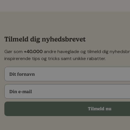
Tilmeld dig nyhedsbrevet
Gør som
+40.000
andre haveglade og tilmeld dig nyhedsb
inspirerende tips og tricks samt unikke rabatter.
Tilmeld nu