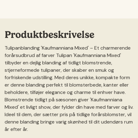
Produktbeskrivelse
Tulipanblanding 'Kaufmanniana Mixed' – Et charmerende
forårsudbrud af farver Tulipan 'Kaufmanniana Mixed'
tilbyder en dejlig blanding af tidligt blomstrende,
stjerneformede tulipaner, der skaber en smuk og
forfriskende udstilling. Med deres unikke, kompakte form
er denne blanding perfekt til blomsterbede, kanter eller
beholdere, tilføjer elegance og charme til enhver have.
Blomstrende tidligt på sæsonen giver 'Kaufmanniana
Mixed' et livligt show, der fylder din have med farver og liv.
Ideel til dem, der sætter pris på tidlige forårsblomster, vil
denne blanding bringe varig skønhed til dit udendørs rum
år efter år.