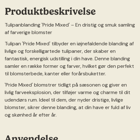
Produktbeskrivelse
Tulipanblanding 'Pride Mixed' – En dristig og smuk samling
af farverige blomster
Tulipan 'Pride Mixed' tilbyder en iøjnefaldende blanding af
livlige og forskelligartede tulipaner, der skaber en
fantastisk, energisk udstilling i din have. Denne blanding
samler en række former og farver, hvilket gør den perfekt
til blomsterbede, kanter eller forårsbuketter.
'Pride Mixed' blomstrer tidligt på sæsonen og giver en
livlig farveeksplosion, der tilføjer varme og charme til dit
udendørs rum. Ideel til dem, der nyder dristige, livlige
blomster, sikrer denne blanding, at din have er fuld af liv
og skønhed år efter år.
Anvendelse