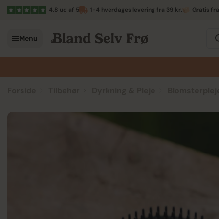
4.8 ud af 5
1-4 hverdages levering fra 39 kr.
Gratis fr
Menu
Forside
Tilbehør
Dyrkning & Pleje
Blomsterplej