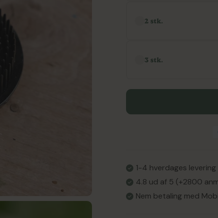
2 stk.
3 stk.
1-4 hverdages levering f
4.8 ud af 5 (+2800 anm
Nem betaling med Mob