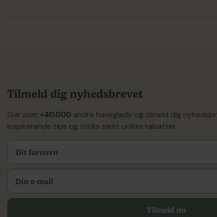
Tilmeld dig nyhedsbrevet
Gør som
+40.000
andre haveglade og tilmeld dig nyhedsb
inspirerende tips og tricks samt unikke rabatter.
Tilmeld nu