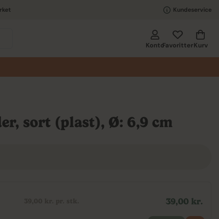
rket
Kundeservice
Kurv
Konto
Favoritter
r, sort (plast), Ø: 6,9 cm
39,00 kr.
39,00 kr. pr. stk.