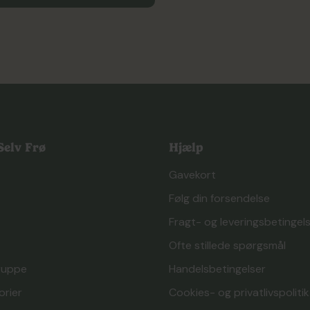
elv Frø
Hjælp
Gavekort
Følg din forsendelse
Fragt- og leveringsbetingel
Ofte stillede spørgsmål
ruppe
Handelsbetingelser
orier
Cookies- og privatlivspolitik